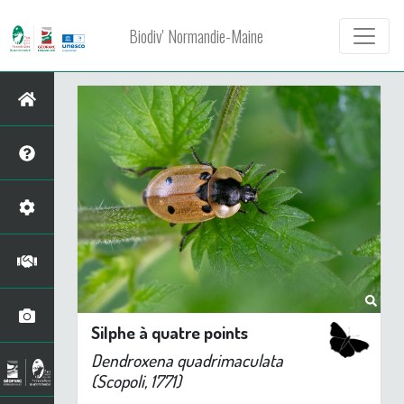
Biodiv' Normandie-Maine
Silphe à quatre points
Dendroxena quadrimaculata
(Scopoli, 1771)