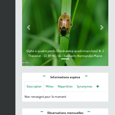
Previous
Next
Silphe à quatre points (Dendroxena quadrimaculata) © J.
Thevenot - CC BY-NC-SA - habitants Normandie-Maine
Informations espèce
Description
Milieu
Répartition
Synonymes
Non renseigné pour le moment
Observations mensuelles