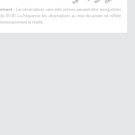
sement :
Les observations sans date précise peuvent être enregistrées
 du 01/01. La fréquence des observations au mois de janvier ne reflète
nécessairement la réalité.