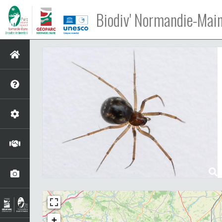
Biodiv' Normandie-Mai
+