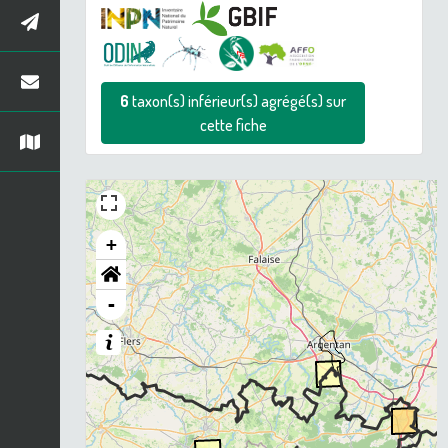
6
taxon(s) inférieur(s) agrégé(s) sur
cette fiche
+
-