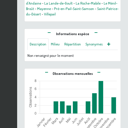
d'Andaine
-
La Lande-de-Goult
-
La Roche-Mabile
-
Le Ménil-
Broût
-
Mayenne
-
Pré-en-Pail-Saint-Samson
-
Saint-Patrice-
du-Désert
-
Villepail
Informations espèce
Description
Milieu
Répartition
Synonymes
Non renseigné pour le moment
Observations mensuelles