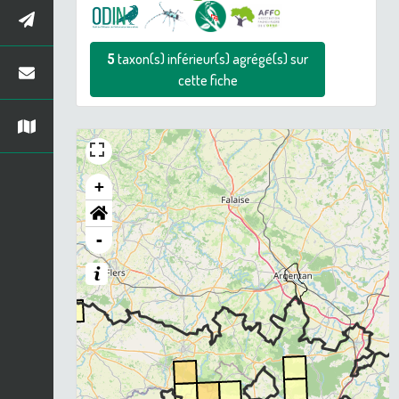
5
taxon(s) inférieur(s) agrégé(s) sur
cette fiche
+
-