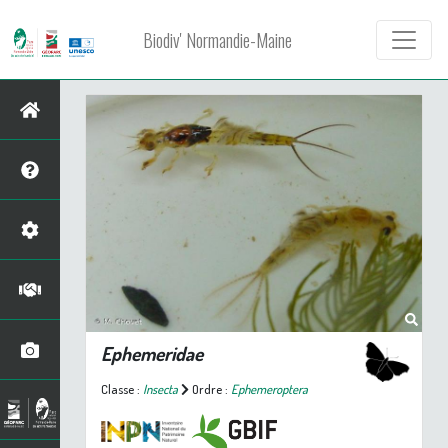
Biodiv' Normandie-Maine
Ephemeridae
Classe :
Insecta
Ordre :
Ephemeroptera