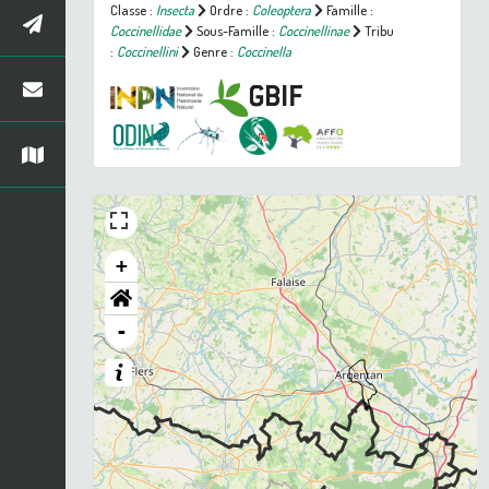
Classe :
Insecta
Ordre :
Coleoptera
Famille :
Coccinellidae
Sous-Famille :
Coccinellinae
Tribu
:
Coccinellini
Genre :
Coccinella
+
-