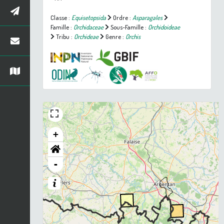
Classe :
Equisetopsida
Ordre :
Asparagales
Famille :
Orchidaceae
Sous-Famille :
Orchidoideae
Tribu :
Orchideae
Genre :
Orchis
+
-