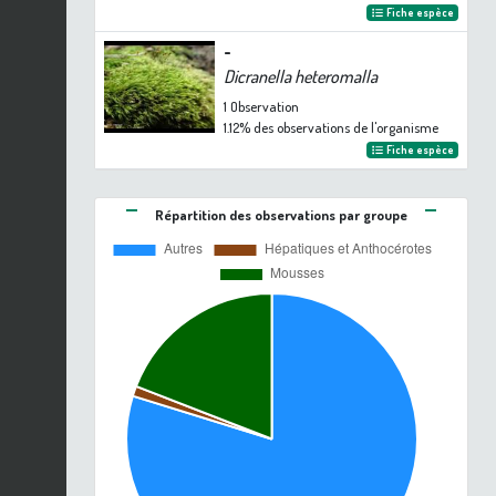
Fiche espèce
-
Dicranella heteromalla
1
Observation
1.12%
des observations de l'organisme
Fiche espèce
Répartition des observations par groupe