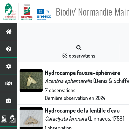
Biodiv' Normandie-Mai
53
observations
Hydrocampe fausse-éphémère
Acentria ephemerella
(Denis & Schiffe
7
observations
Dernière observation en
2024
Hydrocampe de la lentille d'eau
Cataclysta lemnata
(Linnaeus, 1758)
1
observation