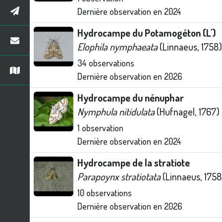
Dernière observation en
2024
Hydrocampe du Potamogéton (L')
Elophila nymphaeata
(Linnaeus, 1758)
34
observations
Dernière observation en
2026
Hydrocampe du nénuphar
Nymphula nitidulata
(Hufnagel, 1767)
1
observation
Dernière observation en
2024
Hydrocampe de la stratiote
Parapoynx stratiotata
(Linnaeus, 1758
10
observations
Dernière observation en
2026