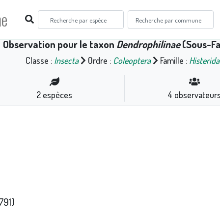
ne
Observation pour le taxon
Dendrophilinae
(Sous-Fa
Classe :
Insecta
Ordre :
Coleoptera
Famille :
Histerid
2
espèces
4
observateur
791)