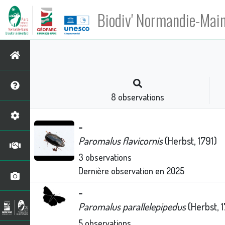
Biodiv' Normandie-Mai
8
observations
-
Paromalus flavicornis
(Herbst, 1791)
3
observations
Dernière observation en
2025
-
Paromalus parallelepipedus
(Herbst, 1
5
observations