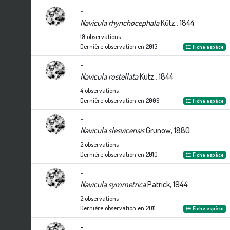
-
Navicula rhynchocephala
Kütz., 1844
19
observations
Dernière observation en
2013
Fiche espèce
-
Navicula rostellata
Kütz., 1844
4
observations
Dernière observation en
2009
Fiche espèce
-
Navicula slesvicensis
Grunow, 1880
2
observations
Dernière observation en
2010
Fiche espèce
-
Navicula symmetrica
Patrick, 1944
2
observations
Dernière observation en
2011
Fiche espèce
-