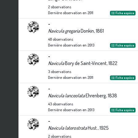
2
observations
Dernière observation en
2011
Fiche espèce
-
Navicula gregaria
Donkin, 1861
48
observations
Dernière observation en
2013
Fiche espèce
-
Navicula
Bory de Saint-Vincent, 1822
3
observations
Dernière observation en
2011
Fiche espèce
-
Navicula lanceolata
Ehrenberg, 1838
43
observations
Dernière observation en
2013
Fiche espèce
-
Navicula laterostrata
Hust., 1925
2
observations