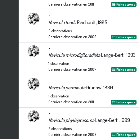
Dernière observation en
2011
Fiche espèce
-
Navicula lundii
Reichardt, 1985
2
observations
Dernière observation en
2009
Fiche espèce
-
Navicula microdigitoradiata
Lange-Bert., 1993
1
observation
Dernière observation en
2007
Fiche espèce
-
Navicula perminuta
Grunow, 1880
1
observation
Dernière observation en
2011
Fiche espèce
-
Navicula phylleptosoma
Lange-Bert., 1999
2
observations
Dernière observation en
2009
Fiche espèce