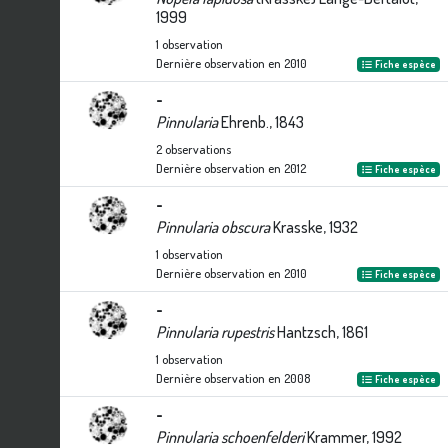
1999
1
observation
Dernière observation en
2010
Fiche espèce
-
Pinnularia
Ehrenb., 1843
2
observations
Dernière observation en
2012
Fiche espèce
-
Pinnularia obscura
Krasske, 1932
1
observation
Dernière observation en
2010
Fiche espèce
-
Pinnularia rupestris
Hantzsch, 1861
1
observation
Dernière observation en
2008
Fiche espèce
-
Pinnularia schoenfelderi
Krammer, 1992