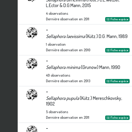
L.Ector & D.G.Mann, 2015
4
observations
Dernière observation en
2011
Fiche espèce
-
Sellaphora laevissima
(Kütz.) D.G. Mann, 1989
1
observation
Dernière observation en
2010
Fiche espèce
-
Sellaphora minima
(Grunow) Mann, 1990
49
observations
Dernière observation en
2013
Fiche espèce
-
Sellaphora pupula
(Kütz.) Mereschkovsky,
1902
5
observations
Dernière observation en
2011
Fiche espèce
-