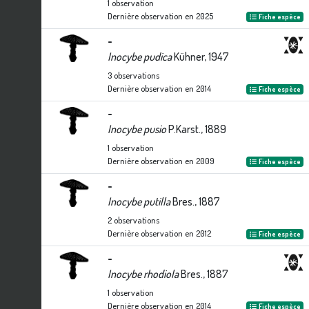
1
observation
Dernière observation en
2025
Fiche espèce
-
Inocybe pudica
Kühner, 1947
3
observations
Dernière observation en
2014
Fiche espèce
-
Inocybe pusio
P.Karst., 1889
1
observation
Dernière observation en
2009
Fiche espèce
-
Inocybe putilla
Bres., 1887
2
observations
Dernière observation en
2012
Fiche espèce
-
Inocybe rhodiola
Bres., 1887
1
observation
Dernière observation en
2014
Fiche espèce