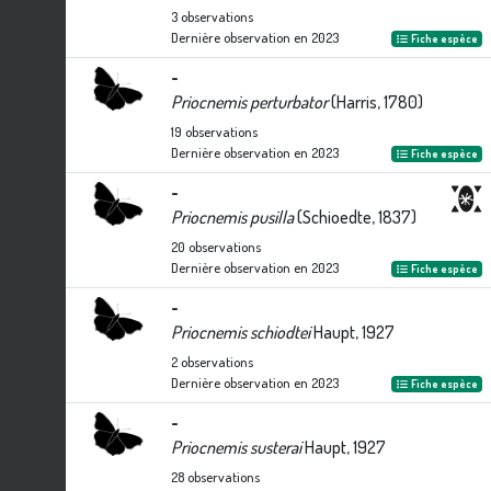
3
observations
Dernière observation en
2023
Fiche espèce
-
Priocnemis perturbator
(Harris, 1780)
19
observations
Dernière observation en
2023
Fiche espèce
-
Priocnemis pusilla
(Schioedte, 1837)
20
observations
Dernière observation en
2023
Fiche espèce
-
Priocnemis schiodtei
Haupt, 1927
2
observations
Dernière observation en
2023
Fiche espèce
-
Priocnemis susterai
Haupt, 1927
28
observations