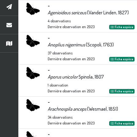
-
Agenioideus sericeus
(Vander Linden, 1827)
4
observations
Dernière observation en
2023
Fiche espèce
-
Anoplius nigerrimus
(Scopoli, 1763)
37
observations
Dernière observation en
2023
Fiche espèce
-
Aporus unicolor
Spinola, 1807
1
observation
Dernière observation en
2023
Fiche espèce
-
Arachnospila anceps
(Wesmael, 1851)
34
observations
Dernière observation en
2023
Fiche espèce
-