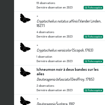
19
observations
Dernière observation en
2023
Fiche espèce
-
Cryptocheilus notatus affinis
(Vander Linden,
1827)
4
observations
Dernière observation en
2023
Fiche espèce
-
Cryptocheilus versicolor
(Scopoli, 1763)
1
observation
Dernière observation en
2023
Fiche espèce
Ichneumon noir à deux bandes sur les
ailes
Deuteragenia bifasciata
(Geoffroy, 1785)
2
observations
Dernière observation en
2023
Fiche espèce
-
Deuteragenia
Šustera, 1912