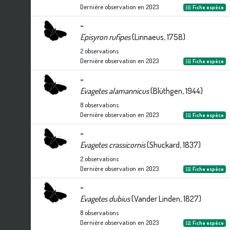
Dernière observation en
2023
Fiche espèce
-
Episyron rufipes
(Linnaeus, 1758)
2
observations
Dernière observation en
2023
Fiche espèce
-
Evagetes alamannicus
(Blüthgen, 1944)
8
observations
Dernière observation en
2023
Fiche espèce
-
Evagetes crassicornis
(Shuckard, 1837)
2
observations
Dernière observation en
2023
Fiche espèce
-
Evagetes dubius
(Vander Linden, 1827)
8
observations
Dernière observation en
2023
Fiche espèce