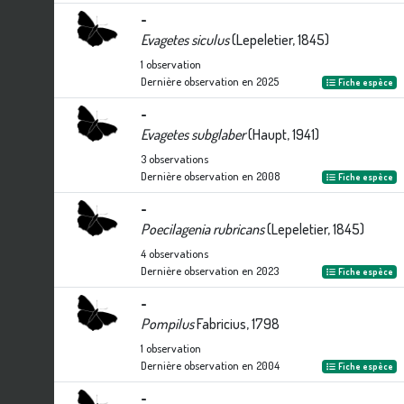
-
Evagetes siculus
(Lepeletier, 1845)
1
observation
Dernière observation en
2025
Fiche espèce
-
Evagetes subglaber
(Haupt, 1941)
3
observations
Dernière observation en
2008
Fiche espèce
-
Poecilagenia rubricans
(Lepeletier, 1845)
4
observations
Dernière observation en
2023
Fiche espèce
-
Pompilus
Fabricius, 1798
1
observation
Dernière observation en
2004
Fiche espèce
-