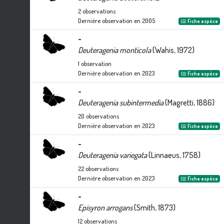
2
observations
Dernière observation en
2005
Fiche espèce
-
Deuteragenia monticola
(Wahis, 1972)
1
observation
Dernière observation en
2023
Fiche espèce
-
Deuteragenia subintermedia
(Magretti, 1886)
20
observations
Dernière observation en
2023
Fiche espèce
-
Deuteragenia variegata
(Linnaeus, 1758)
22
observations
Dernière observation en
2023
Fiche espèce
-
Episyron arrogans
(Smith, 1873)
12
observations