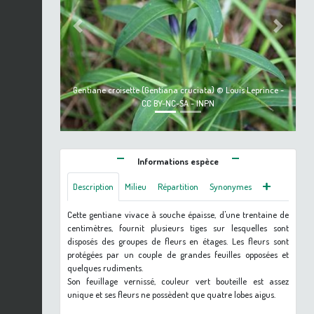
Previous
Next
Gentiane croisette (Gentiana cruciata) © Louis Leprince -
CC BY-NC-SA - INPN
Informations espèce
Description
Milieu
Répartition
Synonymes
Cette gentiane vivace à souche épaisse, d'une trentaine de
centimètres, fournit plusieurs tiges sur lesquelles sont
disposés des groupes de fleurs en étages. Les fleurs sont
protégées par un couple de grandes feuilles opposées et
quelques rudiments.
Son feuillage vernissé, couleur vert bouteille est assez
unique et ses fleurs ne possèdent que quatre lobes aigus.