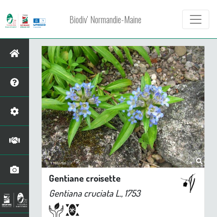
Biodiv' Normandie-Maine
Gentiane croisette
Gentiana cruciata
L., 1753