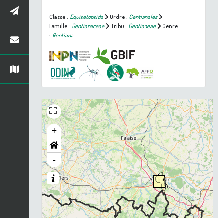
Classe :
Equisetopsida
Ordre :
Gentianales
Famille :
Gentianaceae
Tribu :
Gentianeae
Genre
:
Gentiana
+
-