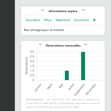
Informations espèce
Description
Milieu
Répartition
Synonymes
Non renseigné pour le moment
Observations mensuelles
Avertissement :
Les observations sans date précise peuvent être
enregistrées à la date du 01/01. La fréquence des observations au mois de
janvier ne reflète donc pas nécessairement la réalité.