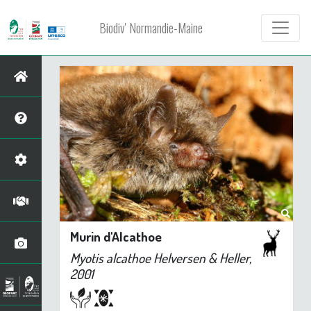
Biodiv' Normandie-Maine
Murin d'Alcathoe
Myotis alcathoe
Helversen & Heller,
2001