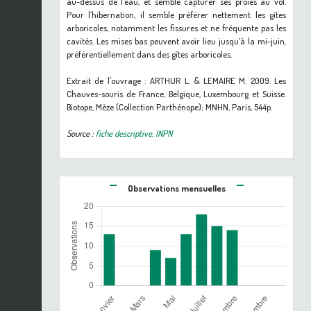
au-dessus de l’eau, et semble capturer ses proies au vol.
Pour l’hibernation, il semble préférer nettement les gîtes
arboricoles, notamment les fissures et ne fréquente pas les
cavités. Les mises bas peuvent avoir lieu jusqu’à la mi-juin,
préférentiellement dans des gîtes arboricoles.
Extrait de l'ouvrage : ARTHUR L. & LEMAIRE M. 2009. Les
Chauves-souris de France, Belgique, Luxembourg et Suisse.
Biotope, Mèze (Collection Parthénope); MNHN, Paris, 544p.
Source :
fiche descriptive, INPN
Observations mensuelles