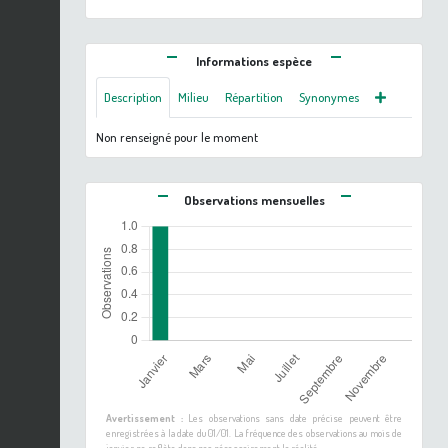
Informations espèce
Description
Milieu
Répartition
Synonymes
Non renseigné pour le moment
Observations mensuelles
Avertissement :
Les observations sans date précise peuvent être
enregistrées à la date du 01/01. La fréquence des observations au mois de
janvier ne reflète donc pas nécessairement la réalité.