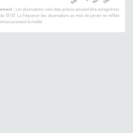
sement :
Les observations sans date précise peuvent être enregistrées
 du 01/01. La fréquence des observations au mois de janvier ne reflète
nécessairement la réalité.