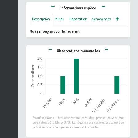
Informations espèce
Description
Milieu
Répartition
Synonymes
Non renseigné pour le moment
Observations mensuelles
Avertissement :
Les observations sans date précise peuvent être
enregistrées à la date du 01/01. La fréquence des observations au mois de
janvier ne reflète donc pas nécessairement la réalité.