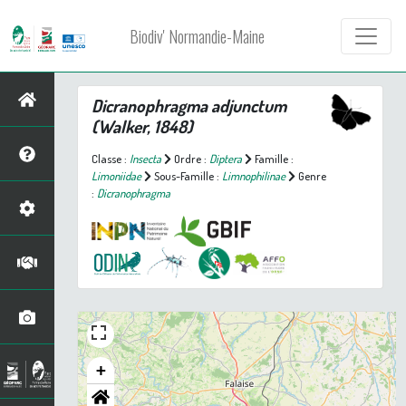
Biodiv' Normandie-Maine
Dicranophragma adjunctum
(Walker, 1848)
Classe :
Insecta
Ordre :
Diptera
Famille :
Limoniidae
Sous-Famille :
Limnophilinae
Genre
:
Dicranophragma
+