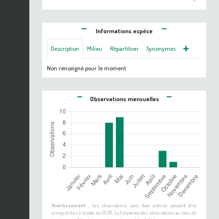
Informations espèce
Description
Milieu
Répartition
Synonymes
Non renseigné pour le moment
Observations mensuelles
Avertissement :
Les observations sans date précise peuvent être
enregistrées à la date du 01/01. La fréquence des observations au mois de