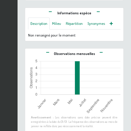
Informations espèce
Description
Milieu
Répartition
Synonymes
Non renseigné pour le moment
Observations mensuelles
Avertissement :
Les observations sans date précise peuvent être
enregistrées à la date du 01/01. La fréquence des observations au mois de
janvier ne reflète donc pas nécessairement la réalité.