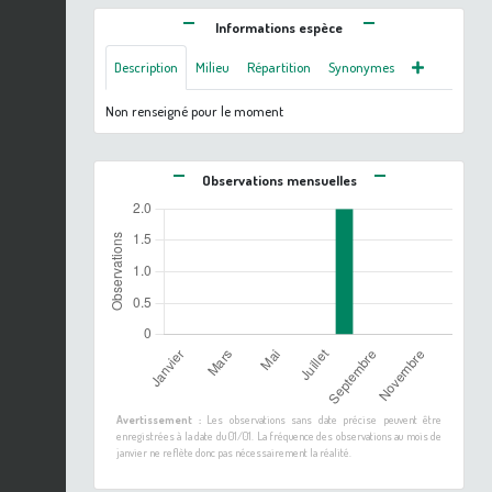
Informations espèce
Description
Milieu
Répartition
Synonymes
Non renseigné pour le moment
Observations mensuelles
Avertissement :
Les observations sans date précise peuvent être
enregistrées à la date du 01/01. La fréquence des observations au mois de
janvier ne reflète donc pas nécessairement la réalité.