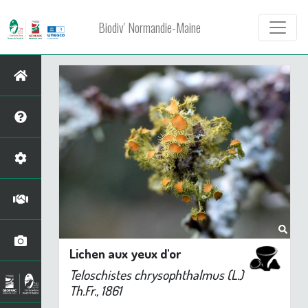
Biodiv' Normandie-Maine
Lichen aux yeux d'or
Teloschistes chrysophthalmus
(L.)
Th.Fr., 1861