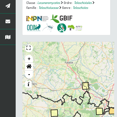
Classe :
Lecanoromycetes
Ordre :
Teloschistales
Famille :
Teloschistaceae
Genre :
Teloschistes
+
-