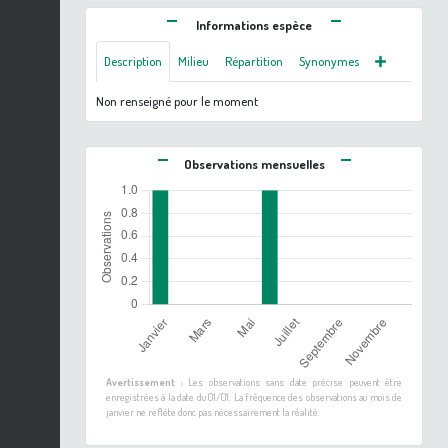
Informations espèce
Description
Milieu
Répartition
Synonymes
Non renseigné pour le moment
Observations mensuelles
Avertissement :
Les observations sans date précise peuvent être
enregistrées à la date du 01/01. La fréquence des observations au mois de
janvier ne reflète donc pas nécessairement la réalité.