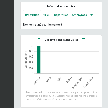
Informations espèce
Description
Milieu
Répartition
Synonymes
Non renseigné pour le moment
Observations mensuelles
Avertissement :
Les observations sans date précise peuvent être
enregistrées à la date du 01/01. La fréquence des observations au mois de
janvier ne reflète donc pas nécessairement la réalité.