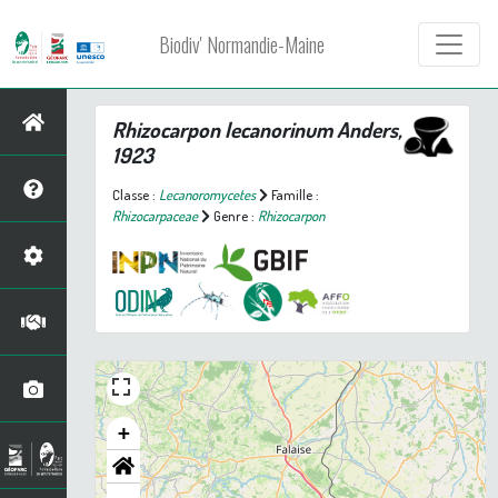
Biodiv' Normandie-Maine
Rhizocarpon lecanorinum
Anders,
1923
Classe :
Lecanoromycetes
Famille :
Rhizocarpaceae
Genre :
Rhizocarpon
+