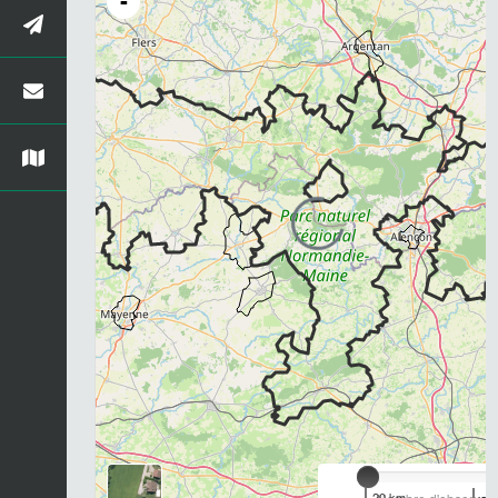
-
Chargement...
20 km