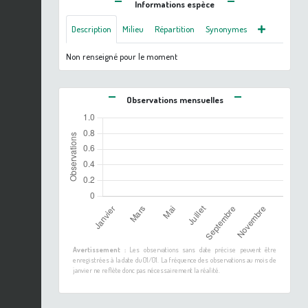
Informations espèce
Description
Milieu
Répartition
Synonymes
Non renseigné pour le moment
Observations mensuelles
Avertissement :
Les observations sans date précise peuvent être
enregistrées à la date du 01/01. La fréquence des observations au mois de
janvier ne reflète donc pas nécessairement la réalité.