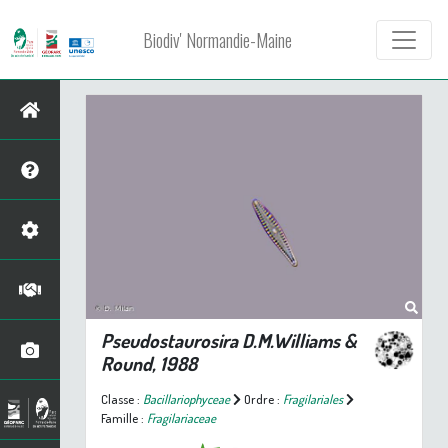
Biodiv' Normandie-Maine
Pseudostaurosira
D.M.Williams &
Round, 1988
Classe :
Bacillariophyceae
Ordre :
Fragilariales
Famille :
Fragilariaceae