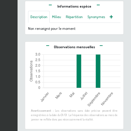
Informations espèce
Description
Milieu
Répartition
Synonymes
Non renseigné pour le moment
Observations mensuelles
Avertissement :
Les observations sans date précise peuvent être
enregistrées à la date du 01/01. La fréquence des observations au mois de
janvier ne reflète donc pas nécessairement la réalité.