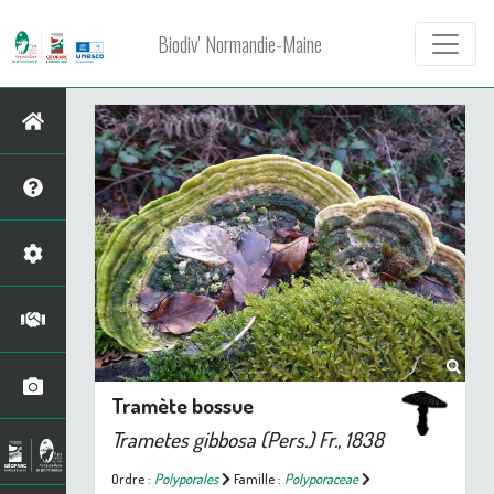
Biodiv' Normandie-Maine
Tramète bossue
Trametes gibbosa
(Pers.) Fr., 1838
Ordre :
Polyporales
Famille :
Polyporaceae