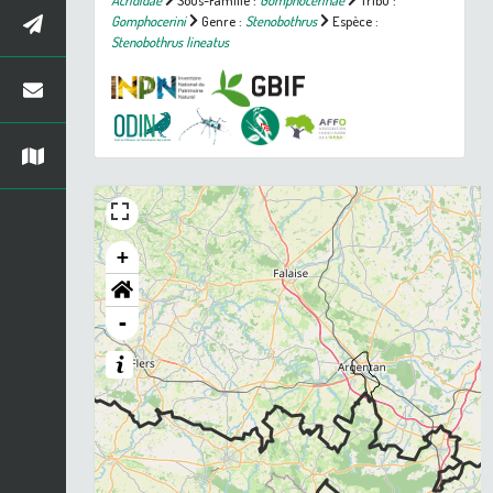
Gomphocerini
Genre :
Stenobothrus
Espèce :
Stenobothrus lineatus
+
-