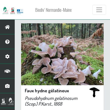
Biodiv' Normandie-Maine
Faux hydne gélatineux
Pseudohydnum gelatinosum
(Scop.) P.Karst., 1868