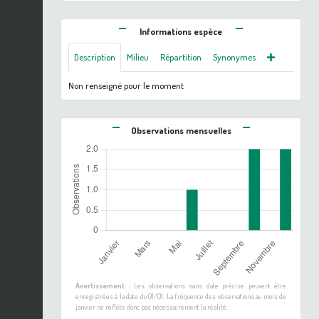
Informations espèce
Description
Milieu
Répartition
Synonymes
Non renseigné pour le moment
Observations mensuelles
Avertissement :
Les observations sans date précise peuvent être
enregistrées à la date du 01/01. La fréquence des observations au mois de
janvier ne reflète donc pas nécessairement la réalité.