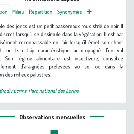
tion
Milieu
Répartition
Synonymes
ole des joncs est un petit passereaux roux strié de noir. Il
discret lorsqu'il se dissimule dans la végétation. Il est par
isément reconnaissable en l'air lorsqu'il émet son chant
nt, un tsip tsip caractéristique accompagné d'un vol
t. Son régime alimentaire est insectivore, constitué
ellement d'araignées prélevées au sol ou dans la
on des milieux palustres.
Biodiv'Écrins, Parc national des Écrins
Observations mensuelles