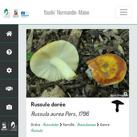
Biodiv' Normandie-Maine
Russule dorée
Russula aurea
Pers., 1796
Ordre :
Russulales
Famille :
Russulaceae
Genre :
Russula