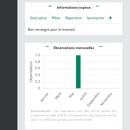
Informations espèce
Description
Milieu
Répartition
Synonymes
Non renseigné pour le moment
Observations mensuelles
Avertissement :
Les observations sans date précise peuvent être
enregistrées à la date du 01/01. La fréquence des observations au mois de
janvier ne reflète donc pas nécessairement la réalité.