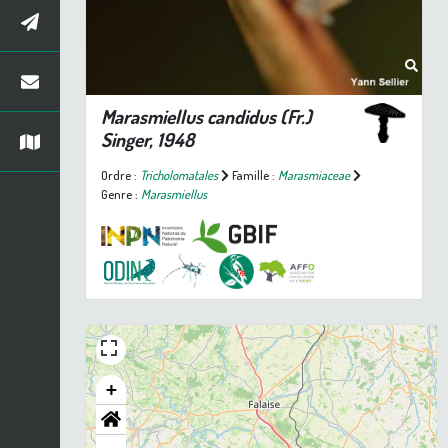
Marasmiellus candidus
(Fr.)
Singer, 1948
Ordre :
Tricholomatales
Famille :
Marasmiaceae
Genre :
Marasmiellus
+