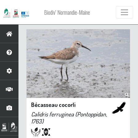
Biodiv' Normandie-Maine
Bécasseau cocorli
Calidris ferruginea
(Pontoppidan,
1763)