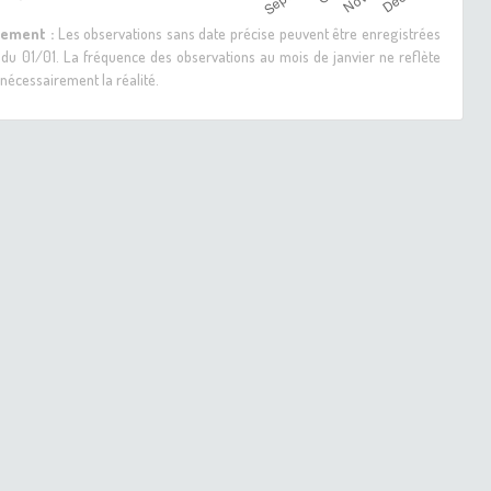
sement :
Les observations sans date précise peuvent être enregistrées
 du 01/01. La fréquence des observations au mois de janvier ne reflète
nécessairement la réalité.