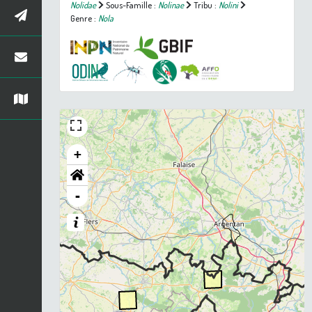
Nolidae
Sous-Famille :
Nolinae
Tribu :
Nolini
Genre :
Nola
+
-