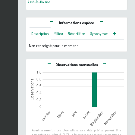
Assé-le-Boisne
Informations espèce
Description
Milieu
Répartition
Synonymes
Non renseigné pour le moment
Observations mensuelles
Avertissement :
Les observations sans date précise peuvent être
enregistrées à la date du 01/01. La fréquence des observations au mois de