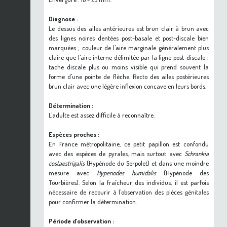
Diagnose :
Le dessus des ailes antérieures est brun clair à brun avec
des lignes noires dentées post-basale et post-discale bien
marquées ; couleur de l'aire marginale généralement plus
claire que l'aire interne délimitée par la ligne post-discale ;
tache discale plus ou moins visible qui prend souvent la
forme d'une pointe de flèche. Recto des ailes postérieures
brun clair avec une légère inflexion concave en leurs bords.
Détermination :
L'adulte est assez difficile à reconnaître.
Espèces proches :
En France métropolitaine, ce petit papillon est confondu
avec des espèces de pyrales, mais surtout avec
Schrankia
costaestrigalis
(Hypénode du Serpolet) et dans une moindre
mesure avec
Hypenodes humidalis
(Hypénode des
Tourbières). Selon la fraîcheur des individus, il est parfois
nécessaire de recourir à l'observation des pièces génitales
pour confirmer la détermination.
Période d’observation :