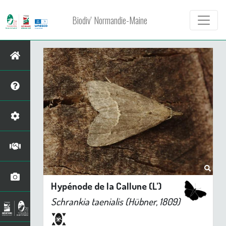
Biodiv' Normandie-Maine
Hypénode de la Callune (L')
Schrankia taenialis
(Hübner, 1809)