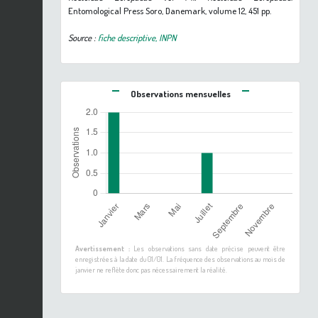
Entomological Press Soro, Danemark, volume 12, 451 pp.
Source :
fiche descriptive, INPN
Observations mensuelles
Avertissement :
Les observations sans date précise peuvent être
enregistrées à la date du 01/01. La fréquence des observations au mois de
janvier ne reflète donc pas nécessairement la réalité.