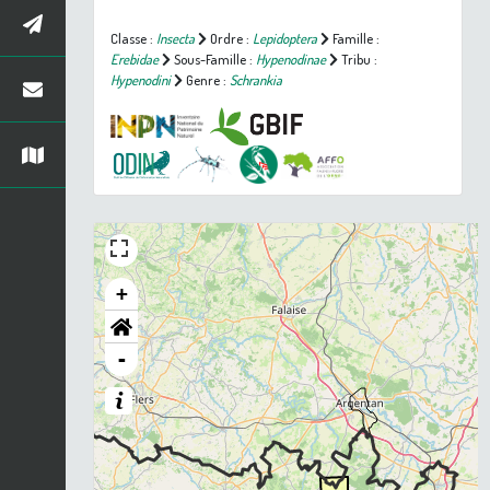
Classe :
Insecta
Ordre :
Lepidoptera
Famille :
Erebidae
Sous-Famille :
Hypenodinae
Tribu :
Hypenodini
Genre :
Schrankia
+
-