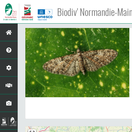
Biodiv' Normandie-Mai