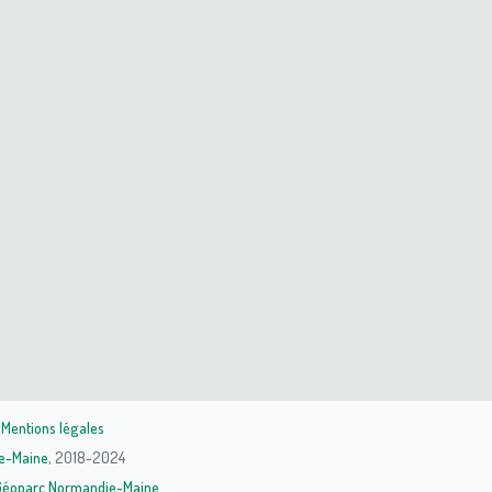
|
Mentions légales
e-Maine
, 2018-2024
Géoparc Normandie-Maine