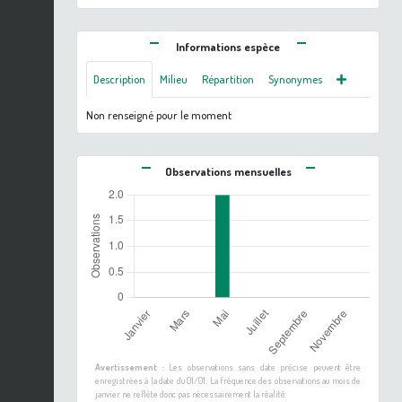
Informations espèce
Description
Milieu
Répartition
Synonymes
Non renseigné pour le moment
Observations mensuelles
Avertissement :
Les observations sans date précise peuvent être
enregistrées à la date du 01/01. La fréquence des observations au mois de
janvier ne reflète donc pas nécessairement la réalité.