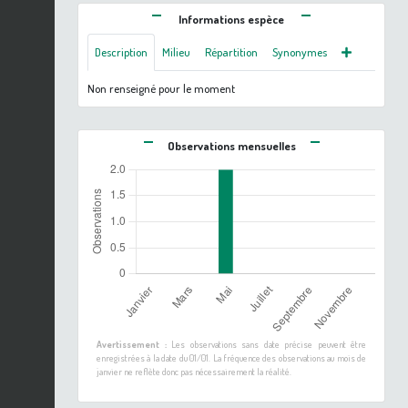
Informations espèce
Description
Milieu
Répartition
Synonymes
Non renseigné pour le moment
Observations mensuelles
Avertissement :
Les observations sans date précise peuvent être
enregistrées à la date du 01/01. La fréquence des observations au mois de
janvier ne reflète donc pas nécessairement la réalité.