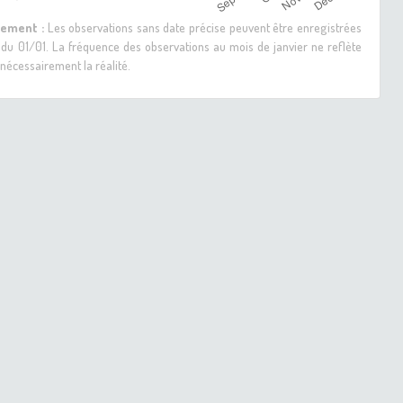
sement :
Les observations sans date précise peuvent être enregistrées
 du 01/01. La fréquence des observations au mois de janvier ne reflète
nécessairement la réalité.