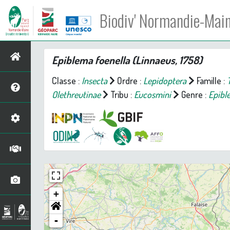
Biodiv' Normandie-Mai
Epiblema foenella
(Linnaeus, 1758)
Classe :
Insecta
Ordre :
Lepidoptera
Famille :
Olethreutinae
Tribu :
Eucosmini
Genre :
Epibl
+
-