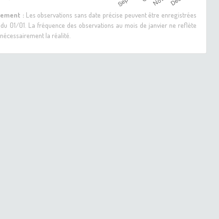
sement :
Les observations sans date précise peuvent être enregistrées
 du 01/01. La fréquence des observations au mois de janvier ne reflète
nécessairement la réalité.