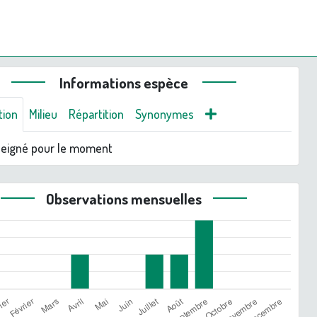
Informations espèce
tion
Milieu
Répartition
Synonymes
seigné pour le moment
Observations mensuelles