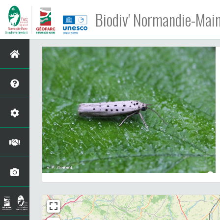
Biodiv' Normandie-Mai