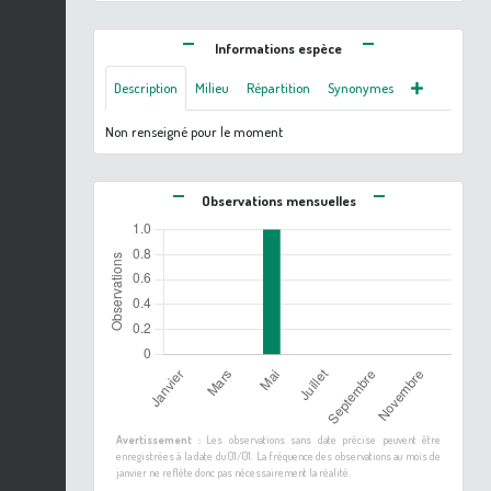
Informations espèce
Description
Milieu
Répartition
Synonymes
Non renseigné pour le moment
Observations mensuelles
Avertissement :
Les observations sans date précise peuvent être
enregistrées à la date du 01/01. La fréquence des observations au mois de
janvier ne reflète donc pas nécessairement la réalité.