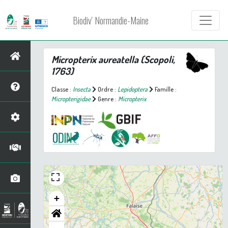
Biodiv' Normandie-Maine
Micropterix aureatella
(Scopoli,
1763)
Classe :
Insecta
Ordre :
Lepidoptera
Famille :
Micropterigidae
Genre :
Micropterix
+