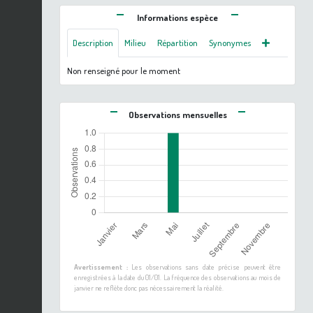
Informations espèce
Description
Milieu
Répartition
Synonymes
Non renseigné pour le moment
Observations mensuelles
Avertissement :
Les observations sans date précise peuvent être
enregistrées à la date du 01/01. La fréquence des observations au mois de
janvier ne reflète donc pas nécessairement la réalité.