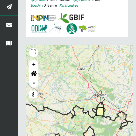
Bacchini
Genre :
Xanthandrus
+
-