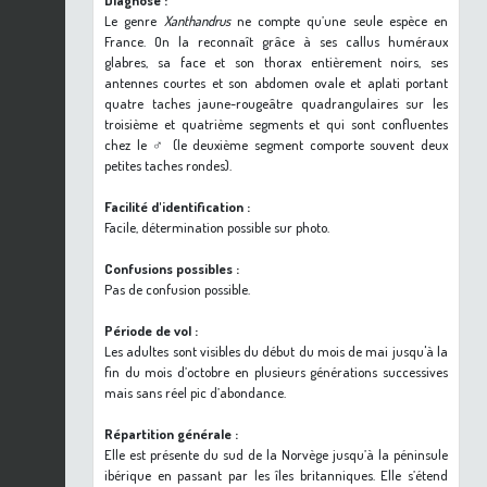
Diagnose :
Le genre
Xanthandrus
ne compte qu’une seule espèce en
France. On la reconnaît grâce à ses callus huméraux
glabres, sa face et son thorax entièrement noirs, ses
antennes courtes et son abdomen ovale et aplati portant
quatre taches jaune-rougeâtre quadrangulaires sur les
troisième et quatrième segments et qui sont confluentes
chez le ♂ (le deuxième segment comporte souvent deux
petites taches rondes).
Facilité d'identification :
Facile, détermination possible sur photo.
Confusions possibles :
Pas de confusion possible.
Période de vol :
Les adultes sont visibles du début du mois de mai jusqu'à la
fin du mois d’octobre en plusieurs générations successives
mais sans réel pic d’abondance.
Répartition générale :
Elle est présente du sud de la Norvège jusqu’à la péninsule
ibérique en passant par les îles britanniques. Elle s’étend