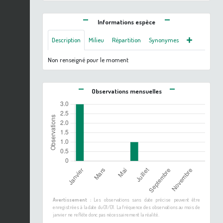
Informations espèce
Description
Milieu
Répartition
Synonymes
Non renseigné pour le moment
Observations mensuelles
Avertissement :
Les observations sans date précise peuvent être
enregistrées à la date du 01/01. La fréquence des observations au mois de
janvier ne reflète donc pas nécessairement la réalité.