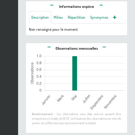
Informations espèce
Description
Milieu
Répartition
Synonymes
Non renseigné pour le moment
Observations mensuelles
Avertissement :
Les observations sans date précise peuvent être
enregistrées à la date du 01/01. La fréquence des observations au mois de
janvier ne reflète donc pas nécessairement la réalité.